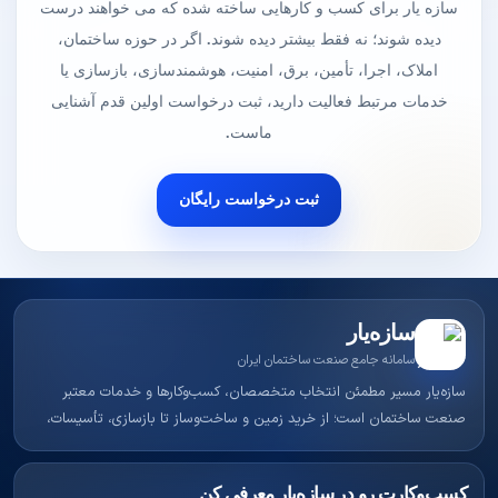
سازه یار برای کسب و کارهایی ساخته شده که می خواهند درست
دیده شوند؛ نه فقط بیشتر دیده شوند. اگر در حوزه ساختمان،
املاک، اجرا، تأمین، برق، امنیت، هوشمندسازی، بازسازی یا
خدمات مرتبط فعالیت دارید، ثبت درخواست اولین قدم آشنایی
ماست.
ثبت درخواست رایگان
سازه‌یار
سامانه جامع صنعت ساختمان ایران
سازه‌یار مسیر مطمئن انتخاب متخصصان، کسب‌وکارها و خدمات معتبر
صنعت ساختمان است؛ از خرید زمین و ساخت‌وساز تا بازسازی، تأسیسات،
امنیت، هوشمندسازی و معرفی پروژه‌های واقعی.
کسب‌وکارت رو در سازه‌یار معرفی کن