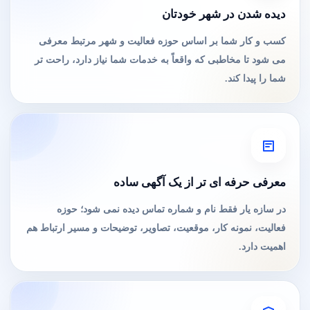
دیده شدن در شهر خودتان
کسب و کار شما بر اساس حوزه فعالیت و شهر مرتبط معرفی
می شود تا مخاطبی که واقعاً به خدمات شما نیاز دارد، راحت تر
شما را پیدا کند.
معرفی حرفه ای تر از یک آگهی ساده
در سازه یار فقط نام و شماره تماس دیده نمی شود؛ حوزه
فعالیت، نمونه کار، موقعیت، تصاویر، توضیحات و مسیر ارتباط هم
اهمیت دارد.