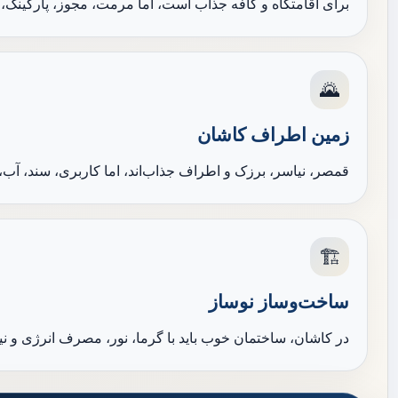
برای اقامتگاه و کافه جذاب است، اما مرمت، مجوز، پارکینگ، 
🌄
زمین اطراف کاشان
قمصر، نیاسر، برزک و اطراف جذاب‌اند، اما کاربری، سند، آب، ب
🏗️
ساخت‌وساز نوساز
در کاشان، ساختمان خوب باید با گرما، نور، مصرف انرژی و نیا